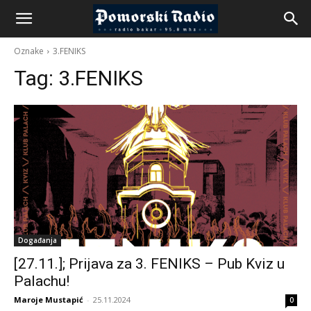
Oznake
3.FENIKS
Tag:
3.FENIKS
Događanja
[27.11.]; Prijava za 3. FENIKS – Pub Kviz u
Palachu!
Maroje Mustapić
-
25.11.2024
0