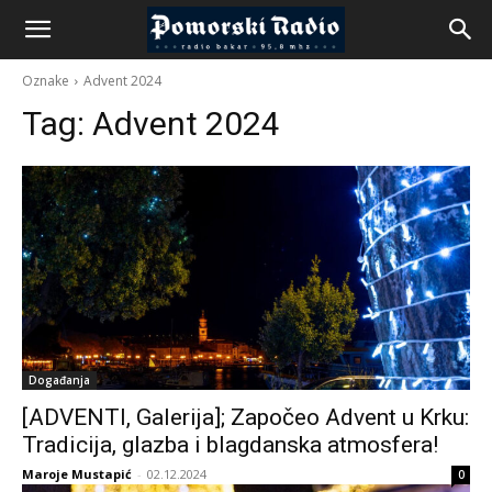
Oznake
Advent 2024
Tag:
Advent 2024
Događanja
[ADVENTI, Galerija]; Započeo Advent u Krku:
Tradicija, glazba i blagdanska atmosfera!
Maroje Mustapić
-
02.12.2024
0