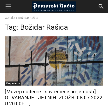
Oznake
Božidar Rašica
Tag:
Božidar Rašica
Događanja
[Muzej moderne i suvremene umjetnosti]:
OTVARANJE LJETNIH IZLOŽBI 08.07.2022
U 20:00h …;