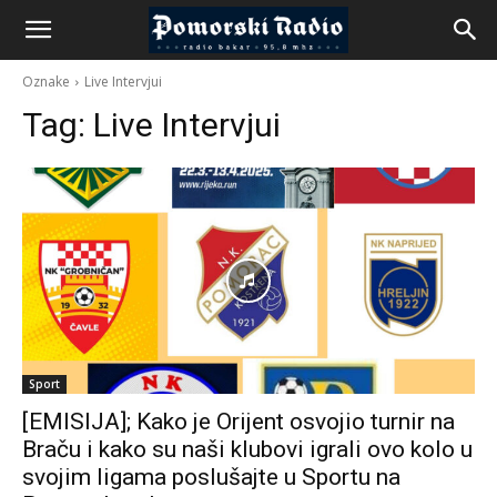
Oznake
Live Intervjui
Tag:
Live Intervjui
Sport
[EMISIJA]; Kako je Orijent osvojio turnir na
Braču i kako su naši klubovi igrali ovo kolo u
svojim ligama poslušajte u Sportu na