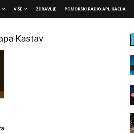
I
VIŠE
ZDRAVLJE
POMORSKI RADIO APLIKACIJA
lapa Kastav
va