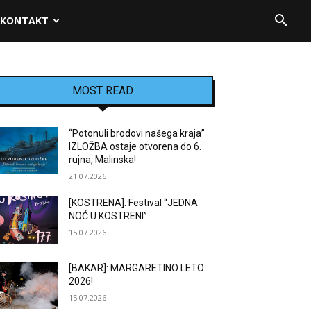
KONTAKT
MOST READ
“Potonuli brodovi našega kraja”
IZLOŽBA ostaje otvorena do 6.
rujna, Malinska!
21.07.2026
[KOSTRENA]: Festival “JEDNA
NOĆ U KOSTRENI”
15.07.2026
[BAKAR]: MARGARETINO LETO
2026!
15.07.2026