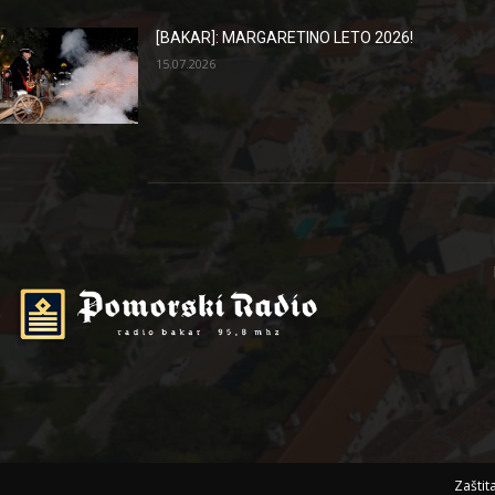
[BAKAR]: MARGARETINO LETO 2026!
15.07.2026
Zaštit