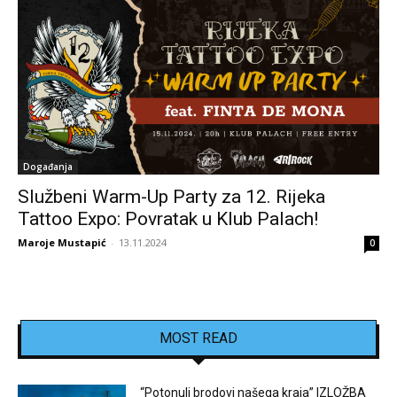
Događanja
Službeni Warm-Up Party za 12. Rijeka
Tattoo Expo: Povratak u Klub Palach!
Maroje Mustapić
-
13.11.2024
0
MOST READ
“Potonuli brodovi našega kraja” IZLOŽBA