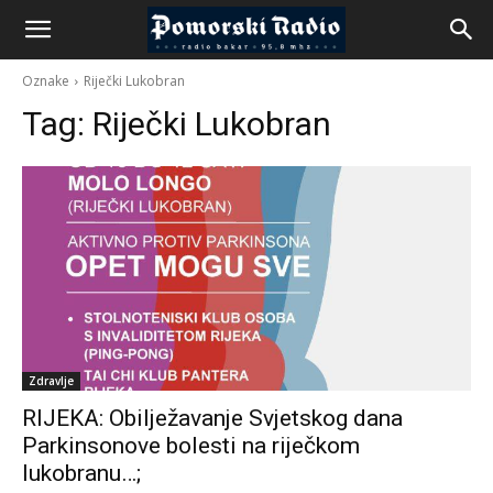
Oznake
Riječki Lukobran
Tag:
Riječki Lukobran
Zdravlje
RIJEKA: Obilježavanje Svjetskog dana
Parkinsonove bolesti na riječkom
lukobranu…;