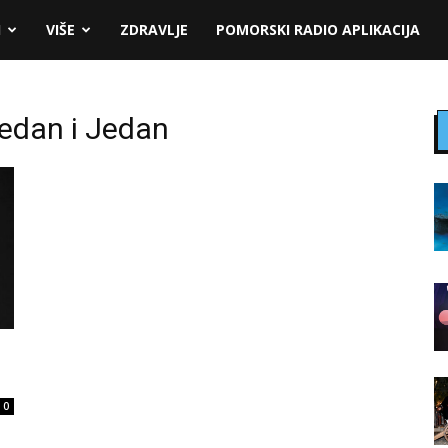
I
VIŠE
ZDRAVLJE
POMORSKI RADIO APLIKACIJA
edan i Jedan
0