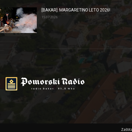
[BAKAR]: MARGARETINO LETO 2026!
15.07.2026
Zaštit