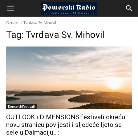
Oznake
Tvrđava Sv. Mihovil
Tag:
Tvrđava Sv. Mihovil
Koncerti/Festivali
OUTLOOK i DIMENSIONS festivali okreću
novu stranicu povijesti i sljedeće ljeto se
sele u Dalmaciju…;