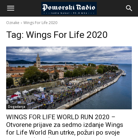
Oznake
Wings For Life 2020
Tag:
Wings For Life 2020
Događanja
WINGS FOR LIFE WORLD RUN 2020 –
Otvorene prijave za sedmo izdanje Wings
for Life World Run utrke, požuri po svoje