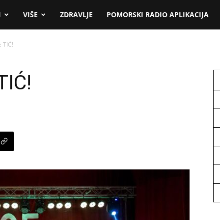
I
VIŠE
ZDRAVLJE
POMORSKI RADIO APLIKACIJA
 TIĆ!
TIĆ!