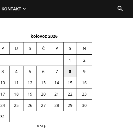
KONTAKT
kolovoz 2026
P
U
S
Č
P
S
N
1
2
3
4
5
6
7
8
9
10
11
12
13
14
15
16
17
18
19
20
21
22
23
24
25
26
27
28
29
30
31
« srp