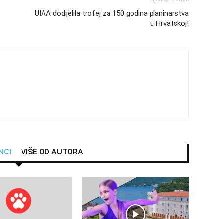
UIAA dodijelila trofej za 150 godina planinarstva
u Hrvatskoj!
NCI
VIŠE OD AUTORA