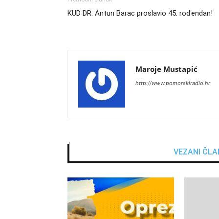
KUD DR. Antun Barac proslavio 45. rođendan!
Maroje Mustapić
http://www.pomorskiradio.hr
VEZANI ČLA