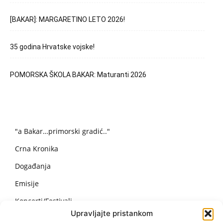
[BAKAR]: MARGARETINO LETO 2026!
35 godina Hrvatske vojske!
POMORSKA ŠKOLA BAKAR: Maturanti 2026
"a Bakar…primorski gradić.."
Crna Kronika
Događanja
Emisije
Koncerti/Festivali
Upravljajte pristankom
Nekategorizirano