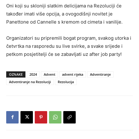
Oni koji su skloniji slatkim delicijama na Rezoluciji će
također imati više opcija, a ovogodišnji novitet je
Panettone od Cannelle s kremom od cimeta i vanilije.
Organizatori su pripremili bogat program, svakog utorka i
četvrtka na rasporedu su live svirke, a svake srijede i
petkom posjetitelji će se zabavljati uz after job party!
OZNAKE
2024
Advent
advent rijeka
Adventiranje
Adventiranje na Rezoluciji
Rezolucija