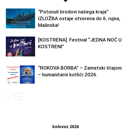
“Potonuli brodovi našega kraja”
IZLOŽBA ostaje otvorena do 6. rujna,
Malinska!
[KOSTRENA]: Festival “JEDNA NOĆ U
KOSTRENI”
“ROKOVA BORBA” – Zametski štajoni
– humanitarni kotlići 2026.
kolovoz 2026