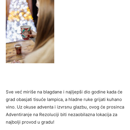
Sve već miriše na blagdane i najljepši dio godine kada će
grad obasjati tisuće lampica, a hladne ruke grijati kuhano
vino. Uz okuse adventa i izvrsnu glazbu, ovog će prosinca
Adventiranje na Rezoluciji biti nezaobilazna lokacija za
najbolji provod u gradu!