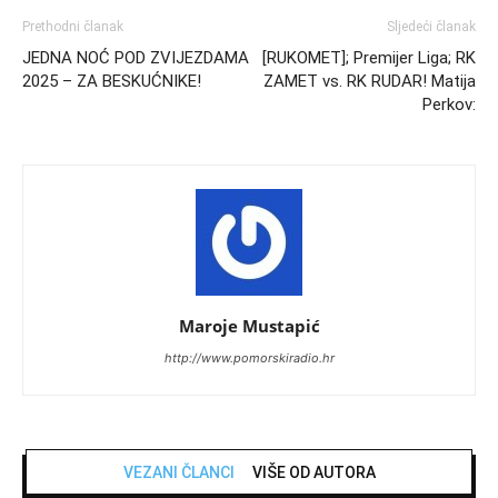
Prethodni članak
Sljedeći članak
JEDNA NOĆ POD ZVIJEZDAMA
[RUKOMET]; Premijer Liga; RK
2025 – ZA BESKUĆNIKE!
ZAMET vs. RK RUDAR! Matija
Perkov:
Maroje Mustapić
http://www.pomorskiradio.hr
VEZANI ČLANCI
VIŠE OD AUTORA