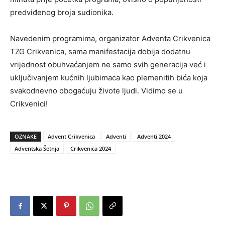
predviđenog broja sudionika.
Navedenim programima, organizator Adventa Crikvenica
TZG Crikvenica, sama manifestacija dobija dodatnu
vrijednost obuhvaćanjem ne samo svih generacija već i
uključivanjem kućnih ljubimaca kao plemenitih bića koja
svakodnevno obogaćuju živote ljudi. Vidimo se u
Crikvenici!
OZNAKE
Advent Crikvenica
Adventi
Adventi 2024
Adventska Šetnja
Crikvenica 2024