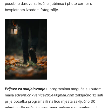
posebne darove za kućne ljubimce i photo corner s
besplatnom izradom fotografije.
Prijave za sudjelovanje
u programima moguće su putem
maila
advent.crikvenica2024@gmail.com
zaključno 12 sati
prije početka programa ili na licu mjesta zaključno 30
minuta prije početka programa, ovisno o popunjenosti