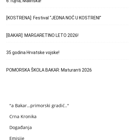
6. rujna, Malinska!
[KOSTRENA]: Festival “JEDNA NOĆ U KOSTRENI”
[BAKAR]: MARGARETINO LETO 2026!
35 godina Hrvatske vojske!
POMORSKA ŠKOLA BAKAR: Maturanti 2026
"a Bakar…primorski gradić.."
Crna Kronika
Događanja
Emisije