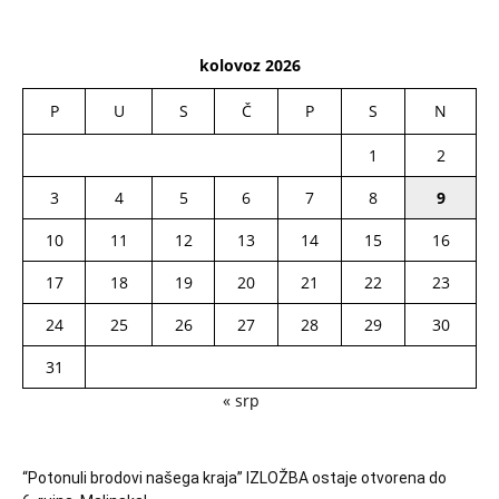
kolovoz 2026
P
U
S
Č
P
S
N
1
2
3
4
5
6
7
8
9
10
11
12
13
14
15
16
17
18
19
20
21
22
23
24
25
26
27
28
29
30
31
« srp
“Potonuli brodovi našega kraja” IZLOŽBA ostaje otvorena do