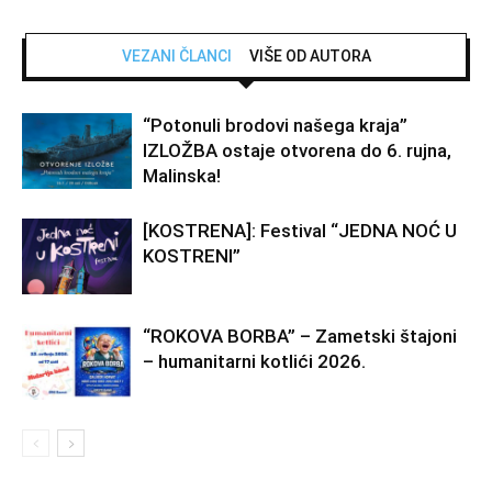
VEZANI ČLANCI
VIŠE OD AUTORA
“Potonuli brodovi našega kraja”
IZLOŽBA ostaje otvorena do 6. rujna,
Malinska!
[KOSTRENA]: Festival “JEDNA NOĆ U
KOSTRENI”
“ROKOVA BORBA” – Zametski štajoni
– humanitarni kotlići 2026.