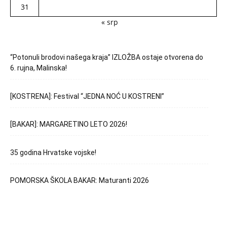
31
« srp
“Potonuli brodovi našega kraja” IZLOŽBA ostaje otvorena do
6. rujna, Malinska!
[KOSTRENA]: Festival “JEDNA NOĆ U KOSTRENI”
[BAKAR]: MARGARETINO LETO 2026!
35 godina Hrvatske vojske!
POMORSKA ŠKOLA BAKAR: Maturanti 2026