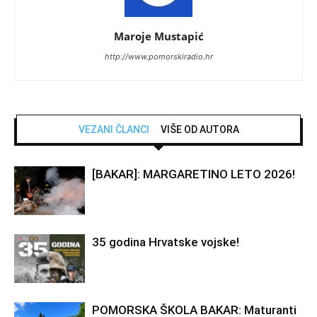
Maroje Mustapić
http://www.pomorskiradio.hr
VEZANI ČLANCI
VIŠE OD AUTORA
[BAKAR]: MARGARETINO LETO 2026!
35 godina Hrvatske vojske!
POMORSKA ŠKOLA BAKAR: Maturanti