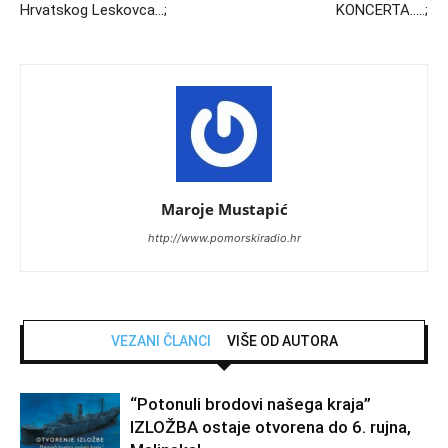
Hrvatskog Leskovca…;
KONCERTA…..;
Maroje Mustapić
http://www.pomorskiradio.hr
VEZANI ČLANCI
VIŠE OD AUTORA
“Potonuli brodovi našega kraja”
IZLOŽBA ostaje otvorena do 6. rujna,