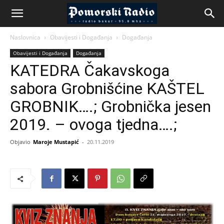
Naslovnica
Obavijesti i Događanja
Događanja
Obavijesti i Događanja
Događanja
KATEDRA Čakavskoga
sabora Grobnišćine KAŠTEL
GROBNIK….; Grobnička jesen
2019. – ovoga tjedna….;
Objavio
Maroje Mustapić
-
20.11.2019