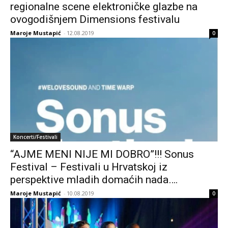
regionalne scene elektroničke glazbe na
ovogodišnjem Dimensions festivalu
Maroje Mustapić
-
12.08.2019
0
Koncerti/Festivali
“AJME MENI NIJE MI DOBRO”!!! Sonus
Festival – Festivali u Hrvatskoj iz
perspektive mladih domaćih nada….
Maroje Mustapić
-
10.08.2019
0