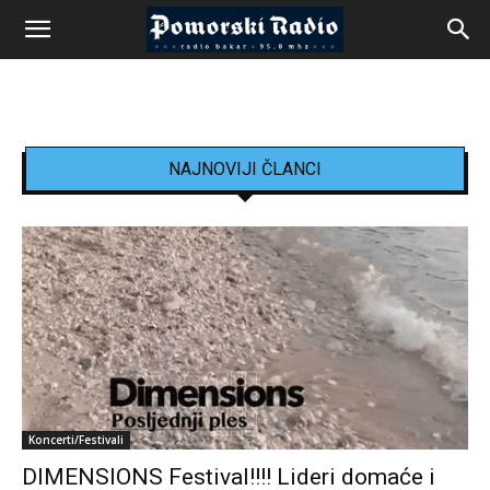
NAJNOVIJI ČLANCI
Koncerti/Festivali
DIMENSIONS Festival!!!! Lideri domaće i