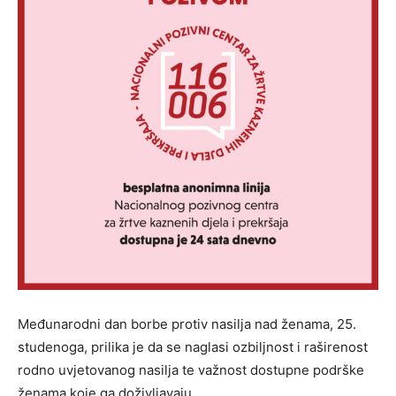
Međunarodni dan borbe protiv nasilja nad ženama, 25.
studenoga, prilika je da se naglasi ozbiljnost i raširenost
rodno uvjetovanog nasilja te važnost dostupne podrške
ženama koje ga doživljavaju.