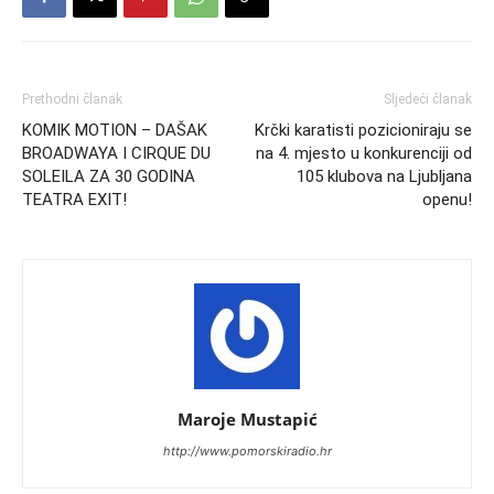
Prethodni članak
Sljedeći članak
KOMIK MOTION – DAŠAK
Krčki karatisti pozicioniraju se
BROADWAYA I CIRQUE DU
na 4. mjesto u konkurenciji od
SOLEILA ZA 30 GODINA
105 klubova na Ljubljana
TEATRA EXIT!
openu!
Maroje Mustapić
http://www.pomorskiradio.hr