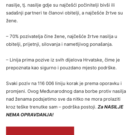
nasilje, tj. nasilje gdje su najčešći počinitelji bivši ili
sadašnji partneri te članovi obitelji, a najčešće žrtve su
žene.
– 70% pozivatelja čine žene, najčešće žrtve nasilja u
obitelji, prijetnji, silovanja i nametljivog ponašanja.
– Linija prima pozive iz svih dijelova Hrvatske, čime je
prepoznata kao sigurno i pouzdano mjesto podrške.
Svaki poziv na 116 006 liniju korak je prema oporavku i
promjeni. Ovog Međunarodnog dana borbe protiv nasilja
nad ženama podsjetimo sve da nitko ne mora prolaziti
kroz teške trenutke sam – podrška postoji.
Za NASILJE
NEMA OPRAVDANJA!