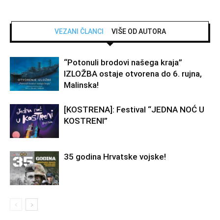
VEZANI ČLANCI
VIŠE OD AUTORA
“Potonuli brodovi našega kraja”
IZLOŽBA ostaje otvorena do 6. rujna,
Malinska!
[KOSTRENA]: Festival “JEDNA NOĆ U
KOSTRENI”
35 godina Hrvatske vojske!