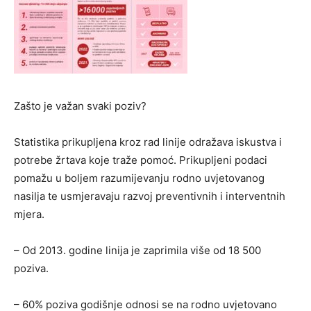
Zašto je važan svaki poziv?
Statistika prikupljena kroz rad linije odražava iskustva i
potrebe žrtava koje traže pomoć. Prikupljeni podaci
pomažu u boljem razumijevanju rodno uvjetovanog
nasilja te usmjeravaju razvoj preventivnih i interventnih
mjera.
– Od 2013. godine linija je zaprimila više od 18 500
poziva.
– 60% poziva godišnje odnosi se na rodno uvjetovano