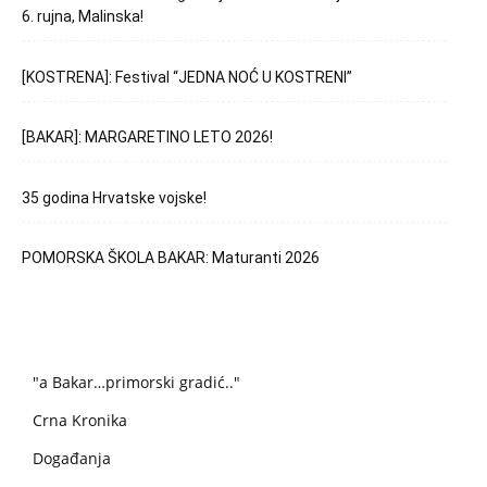
6. rujna, Malinska!
[KOSTRENA]: Festival “JEDNA NOĆ U KOSTRENI”
[BAKAR]: MARGARETINO LETO 2026!
35 godina Hrvatske vojske!
POMORSKA ŠKOLA BAKAR: Maturanti 2026
"a Bakar…primorski gradić.."
Crna Kronika
Događanja