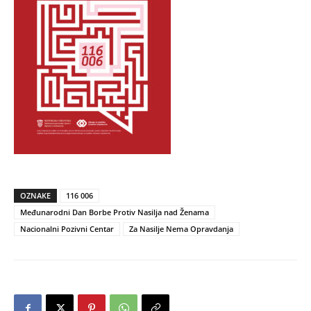
OZNAKE
116 006
Međunarodni Dan Borbe Protiv Nasilja nad Ženama
Nacionalni Pozivni Centar
Za Nasilje Nema Opravdanja