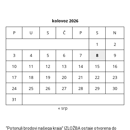
kolovoz 2026
P
U
S
Č
P
S
N
1
2
3
4
5
6
7
8
9
10
11
12
13
14
15
16
17
18
19
20
21
22
23
24
25
26
27
28
29
30
31
« srp
“Potonuli brodovi našega kraja” IZLOŽBA ostaje otvorena do