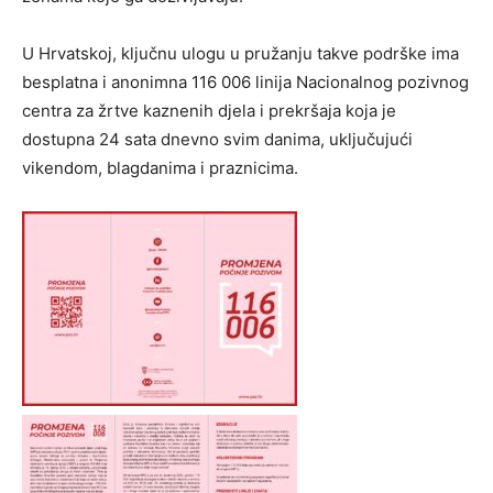
U Hrvatskoj, ključnu ulogu u pružanju takve podrške ima
besplatna i anonimna 116 006 linija Nacionalnog pozivnog
centra za žrtve kaznenih djela i prekršaja koja je
dostupna 24 sata dnevno svim danima, uključujući
vikendom, blagdanima i praznicima.