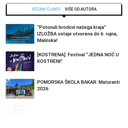
VEZANI ČLANCI
VIŠE OD AUTORA
“Potonuli brodovi našega kraja”
IZLOŽBA ostaje otvorena do 6. rujna,
Malinska!
[KOSTRENA]: Festival “JEDNA NOĆ U
KOSTRENI”
POMORSKA ŠKOLA BAKAR: Maturanti
2026