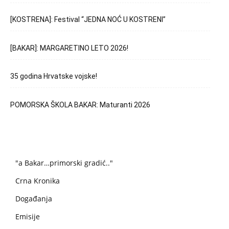
[KOSTRENA]: Festival “JEDNA NOĆ U KOSTRENI”
[BAKAR]: MARGARETINO LETO 2026!
35 godina Hrvatske vojske!
POMORSKA ŠKOLA BAKAR: Maturanti 2026
"a Bakar…primorski gradić.."
Crna Kronika
Događanja
Emisije