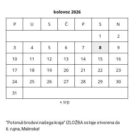
kolovoz 2026
P
U
S
Č
P
S
N
1
2
3
4
5
6
7
8
9
10
11
12
13
14
15
16
17
18
19
20
21
22
23
24
25
26
27
28
29
30
31
« srp
“Potonuli brodovi našega kraja” IZLOŽBA ostaje otvorena do
6. rujna, Malinska!