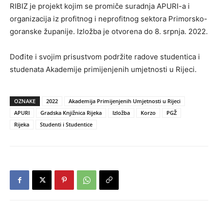
RIBIZ je projekt kojim se promiče suradnja APURI-a i
organizacija iz profitnog i neprofitnog sektora Primorsko-
goranske županije. Izložba je otvorena do 8. srpnja. 2022.
Dođite i svojim prisustvom podržite radove studentica i
studenata Akademije primijenjenih umjetnosti u Rijeci.
OZNAKE
2022
Akademija Primijenjenih Umjetnosti u Rijeci
APURI
Gradska Knjižnica Rijeka
Izložba
Korzo
PGŽ
Rijeka
Studenti i Studentice