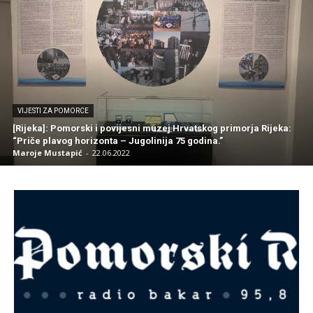
VIJESTI ZA POMORCE
[Rijeka]: Pomorski i povijesni muzej Hrvatskog primorja Rijeka:
“Priče plavog horizonta – Jugolinija 75 godina.”
Maroje Mustapić
-
22.06.2022