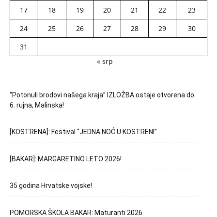
17
18
19
20
21
22
23
24
25
26
27
28
29
30
31
« srp
“Potonuli brodovi našega kraja” IZLOŽBA ostaje otvorena do
6. rujna, Malinska!
[KOSTRENA]: Festival “JEDNA NOĆ U KOSTRENI”
[BAKAR]: MARGARETINO LETO 2026!
35 godina Hrvatske vojske!
POMORSKA ŠKOLA BAKAR: Maturanti 2026